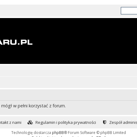
 mógł w pełni korzystać z forum.
takt z nami
Regulamin i polityka prywatności
Zespół adminis
Technologię dostarcza
phpBB
® Forum Software © phpBB Limited