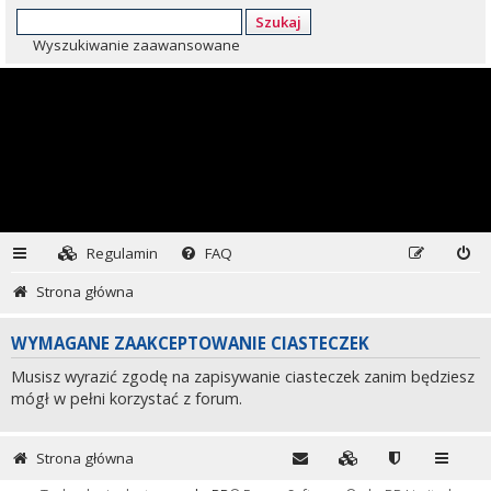
Szukaj
Wyszukiwanie zaawansowane
Regulamin
FAQ
Strona główna
WYMAGANE ZAAKCEPTOWANIE CIASTECZEK
Musisz wyrazić zgodę na zapisywanie ciasteczek zanim będziesz
mógł w pełni korzystać z forum.
Strona główna