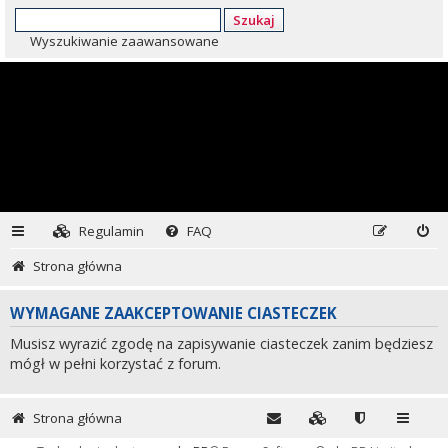
Szukaj
Wyszukiwanie zaawansowane
Regulamin
FAQ
Strona główna
WYMAGANE ZAAKCEPTOWANIE CIASTECZEK
Musisz wyrazić zgodę na zapisywanie ciasteczek zanim będziesz
mógł w pełni korzystać z forum.
Strona główna