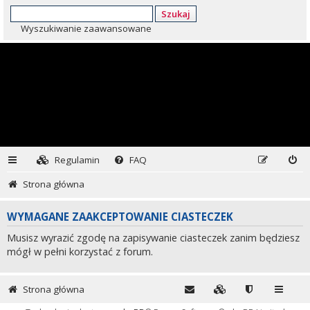
Szukaj
Wyszukiwanie zaawansowane
Regulamin
FAQ
Strona główna
WYMAGANE ZAAKCEPTOWANIE CIASTECZEK
Musisz wyrazić zgodę na zapisywanie ciasteczek zanim będziesz
mógł w pełni korzystać z forum.
Strona główna