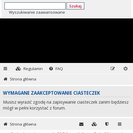
Szukaj
Wyszukiwanie zaawansowane
Regulamin
FAQ
Strona główna
WYMAGANE ZAAKCEPTOWANIE CIASTECZEK
Musisz wyrazić zgodę na zapisywanie ciasteczek zanim będziesz
mógł w pełni korzystać z forum.
Strona główna