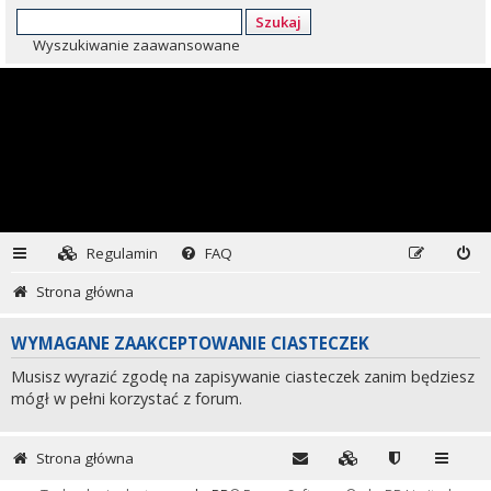
Szukaj
Wyszukiwanie zaawansowane
Regulamin
FAQ
Strona główna
WYMAGANE ZAAKCEPTOWANIE CIASTECZEK
Musisz wyrazić zgodę na zapisywanie ciasteczek zanim będziesz
mógł w pełni korzystać z forum.
Strona główna