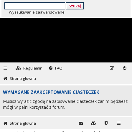
Szukaj
Wyszukiwanie zaawansowane
Regulamin
FAQ
Strona główna
WYMAGANE ZAAKCEPTOWANIE CIASTECZEK
Musisz wyrazić zgodę na zapisywanie ciasteczek zanim będziesz
mógł w pełni korzystać z forum.
Strona główna