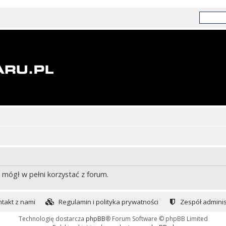
 mógł w pełni korzystać z forum.
takt z nami
Regulamin i polityka prywatności
Zespół adminis
Technologię dostarcza
phpBB
® Forum Software © phpBB Limited