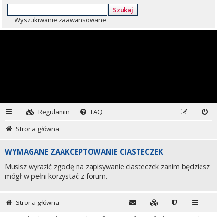
Szukaj
Wyszukiwanie zaawansowane
Regulamin
FAQ
Strona główna
WYMAGANE ZAAKCEPTOWANIE CIASTECZEK
Musisz wyrazić zgodę na zapisywanie ciasteczek zanim będziesz
mógł w pełni korzystać z forum.
Strona główna