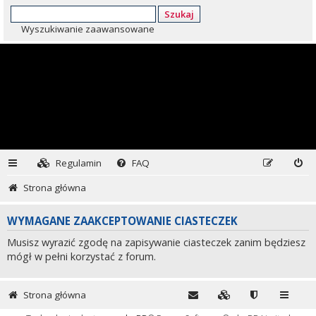
Szukaj
Wyszukiwanie zaawansowane
Regulamin
FAQ
Strona główna
WYMAGANE ZAAKCEPTOWANIE CIASTECZEK
Musisz wyrazić zgodę na zapisywanie ciasteczek zanim będziesz
mógł w pełni korzystać z forum.
Strona główna