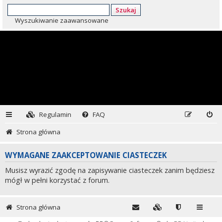
Szukaj
Wyszukiwanie zaawansowane
Regulamin
FAQ
Strona główna
WYMAGANE ZAAKCEPTOWANIE CIASTECZEK
Musisz wyrazić zgodę na zapisywanie ciasteczek zanim będziesz
mógł w pełni korzystać z forum.
Strona główna