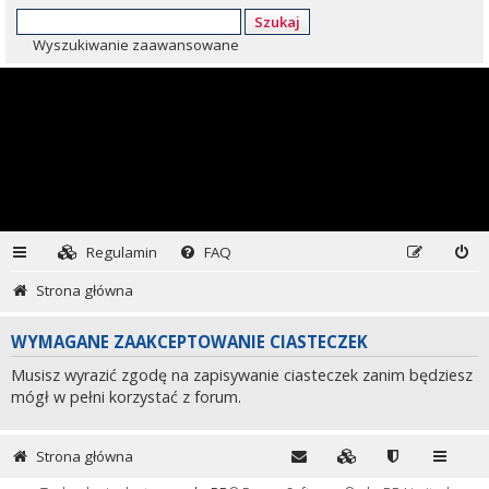
Szukaj
Wyszukiwanie zaawansowane
Regulamin
FAQ
Strona główna
WYMAGANE ZAAKCEPTOWANIE CIASTECZEK
Musisz wyrazić zgodę na zapisywanie ciasteczek zanim będziesz
mógł w pełni korzystać z forum.
Strona główna