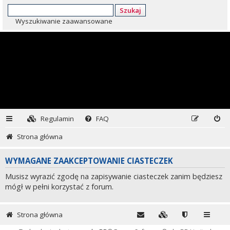
Szukaj
Wyszukiwanie zaawansowane
Regulamin
FAQ
Strona główna
WYMAGANE ZAAKCEPTOWANIE CIASTECZEK
Musisz wyrazić zgodę na zapisywanie ciasteczek zanim będziesz
mógł w pełni korzystać z forum.
Strona główna