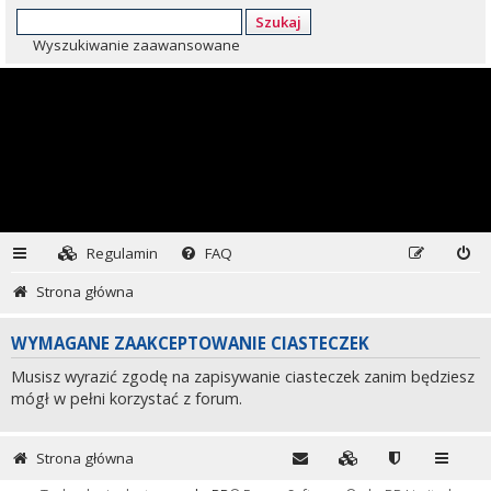
Szukaj
Wyszukiwanie zaawansowane
Regulamin
FAQ
Strona główna
WYMAGANE ZAAKCEPTOWANIE CIASTECZEK
Musisz wyrazić zgodę na zapisywanie ciasteczek zanim będziesz
mógł w pełni korzystać z forum.
Strona główna