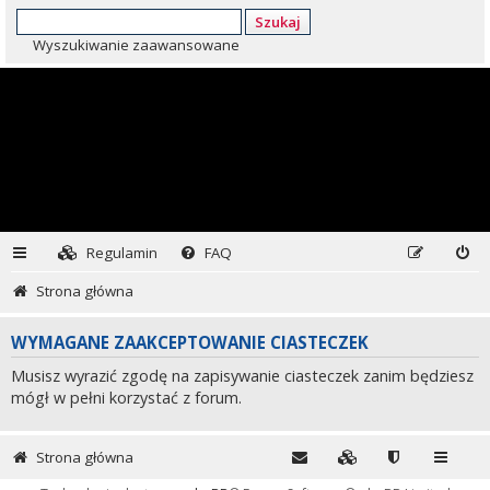
Szukaj
Wyszukiwanie zaawansowane
Regulamin
FAQ
Strona główna
WYMAGANE ZAAKCEPTOWANIE CIASTECZEK
Musisz wyrazić zgodę na zapisywanie ciasteczek zanim będziesz
mógł w pełni korzystać z forum.
Strona główna