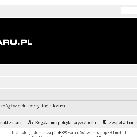
 mógł w pełni korzystać z forum.
takt z nami
Regulamin i polityka prywatności
Zespół adminis
Technologię dostarcza
phpBB
® Forum Software © phpBB Limited