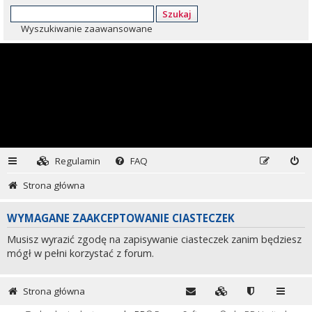
Szukaj
Wyszukiwanie zaawansowane
Regulamin
FAQ
Strona główna
WYMAGANE ZAAKCEPTOWANIE CIASTECZEK
Musisz wyrazić zgodę na zapisywanie ciasteczek zanim będziesz
mógł w pełni korzystać z forum.
Strona główna