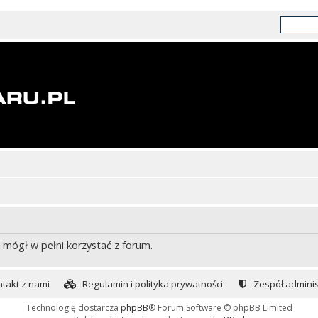
 mógł w pełni korzystać z forum.
takt z nami
Regulamin i polityka prywatności
Zespół adminis
Technologię dostarcza
phpBB
® Forum Software © phpBB Limited