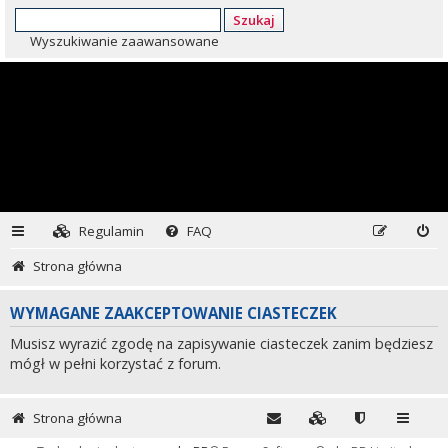
Szukaj
Wyszukiwanie zaawansowane
Regulamin
FAQ
Strona główna
WYMAGANE ZAAKCEPTOWANIE CIASTECZEK
Musisz wyrazić zgodę na zapisywanie ciasteczek zanim będziesz
mógł w pełni korzystać z forum.
Strona główna