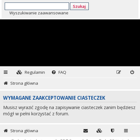
Szukaj
Wyszukiwanie zaawansowane
Regulamin
FAQ
Strona główna
WYMAGANE ZAAKCEPTOWANIE CIASTECZEK
Musisz wyrazić zgodę na zapisywanie ciasteczek zanim będziesz
mógł w pełni korzystać z forum.
Strona główna