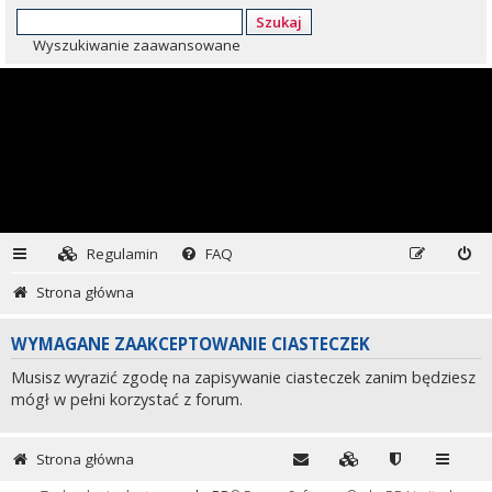
Szukaj
Wyszukiwanie zaawansowane
Regulamin
FAQ
Strona główna
WYMAGANE ZAAKCEPTOWANIE CIASTECZEK
Musisz wyrazić zgodę na zapisywanie ciasteczek zanim będziesz
mógł w pełni korzystać z forum.
Strona główna