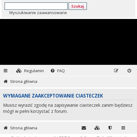
Szukaj
Wyszukiwanie zaawansowane
Regulamin
FAQ
Strona główna
WYMAGANE ZAAKCEPTOWANIE CIASTECZEK
Musisz wyrazić zgodę na zapisywanie ciasteczek zanim będziesz
mógł w pełni korzystać z forum.
Strona główna