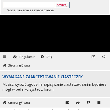
Szukaj
Wyszukiwanie zaawansowane
Regulamin
FAQ
Strona główna
WYMAGANE ZAAKCEPTOWANIE CIASTECZEK
Musisz wyrazić zgodę na zapisywanie ciasteczek zanim będziesz
mógł w pełni korzystać z forum.
Strona główna