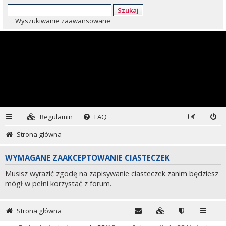
Szukaj
Wyszukiwanie zaawansowane
Regulamin
FAQ
Strona główna
WYMAGANE ZAAKCEPTOWANIE CIASTECZEK
Musisz wyrazić zgodę na zapisywanie ciasteczek zanim będziesz
mógł w pełni korzystać z forum.
Strona główna