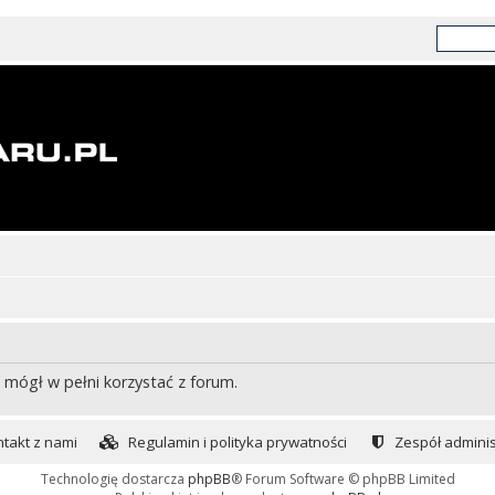
 mógł w pełni korzystać z forum.
takt z nami
Regulamin i polityka prywatności
Zespół adminis
Technologię dostarcza
phpBB
® Forum Software © phpBB Limited