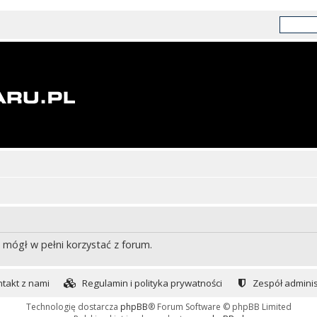
 mógł w pełni korzystać z forum.
takt z nami
Regulamin i polityka prywatności
Zespół adminis
Technologię dostarcza
phpBB
® Forum Software © phpBB Limited