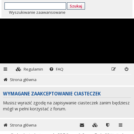
Szukaj
Wyszukiwanie zaawansowane
Regulamin
FAQ
Strona główna
WYMAGANE ZAAKCEPTOWANIE CIASTECZEK
Musisz wyrazić zgodę na zapisywanie ciasteczek zanim będziesz
mógł w pełni korzystać z forum.
Strona główna