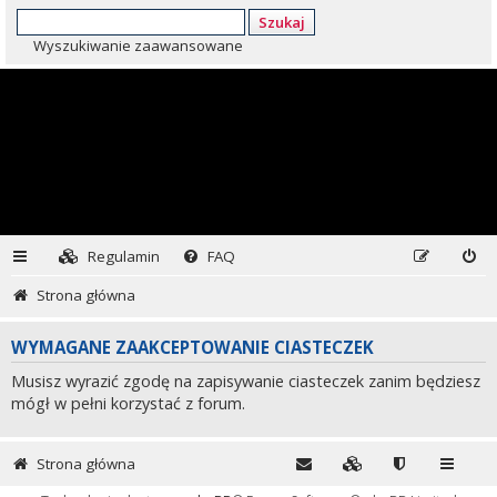
Szukaj
Wyszukiwanie zaawansowane
Regulamin
FAQ
Strona główna
WYMAGANE ZAAKCEPTOWANIE CIASTECZEK
Musisz wyrazić zgodę na zapisywanie ciasteczek zanim będziesz
mógł w pełni korzystać z forum.
Strona główna