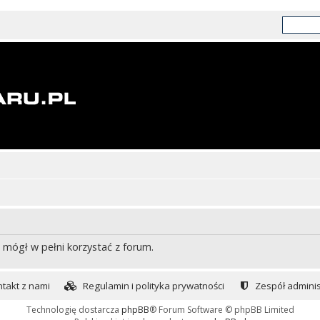
 mógł w pełni korzystać z forum.
takt z nami
Regulamin i polityka prywatności
Zespół adminis
Technologię dostarcza
phpBB
® Forum Software © phpBB Limited