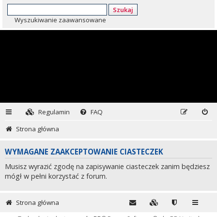
Szukaj
Wyszukiwanie zaawansowane
Regulamin
FAQ
Strona główna
WYMAGANE ZAAKCEPTOWANIE CIASTECZEK
Musisz wyrazić zgodę na zapisywanie ciasteczek zanim będziesz
mógł w pełni korzystać z forum.
Strona główna