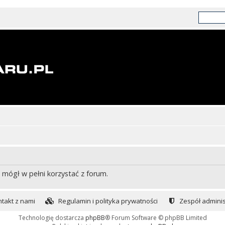
 mógł w pełni korzystać z forum.
takt z nami
Regulamin i polityka prywatności
Zespół adminis
Technologię dostarcza
phpBB
® Forum Software © phpBB Limited