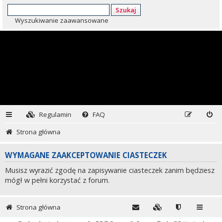
Szukaj
Wyszukiwanie zaawansowane
Regulamin
FAQ
Strona główna
WYMAGANE ZAAKCEPTOWANIE CIASTECZEK
Musisz wyrazić zgodę na zapisywanie ciasteczek zanim będziesz
mógł w pełni korzystać z forum.
Strona główna