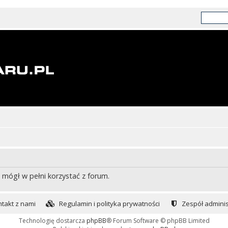
 mógł w pełni korzystać z forum.
takt z nami
Regulamin i polityka prywatności
Zespół adminis
Technologię dostarcza
phpBB
® Forum Software © phpBB Limited