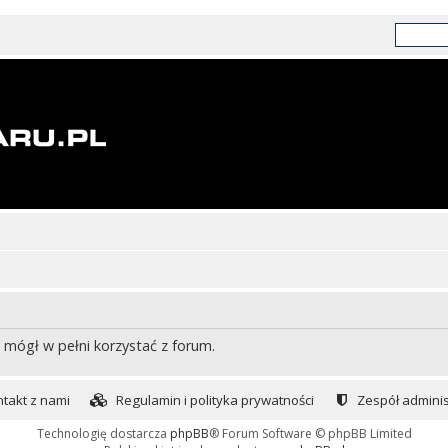
 mógł w pełni korzystać z forum.
takt z nami
Regulamin i polityka prywatności
Zespół adminis
Technologię dostarcza
phpBB
® Forum Software © phpBB Limited