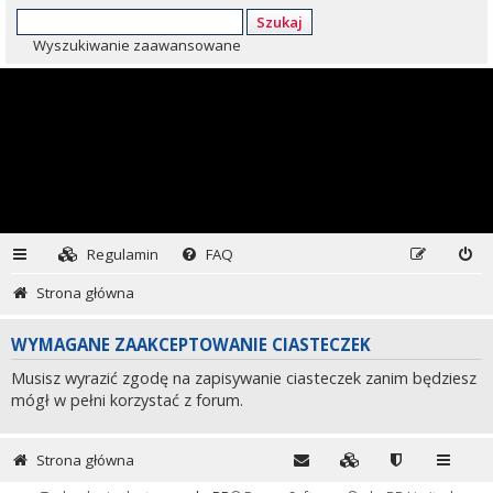
Szukaj
Wyszukiwanie zaawansowane
Regulamin
FAQ
Strona główna
WYMAGANE ZAAKCEPTOWANIE CIASTECZEK
Musisz wyrazić zgodę na zapisywanie ciasteczek zanim będziesz
mógł w pełni korzystać z forum.
Strona główna