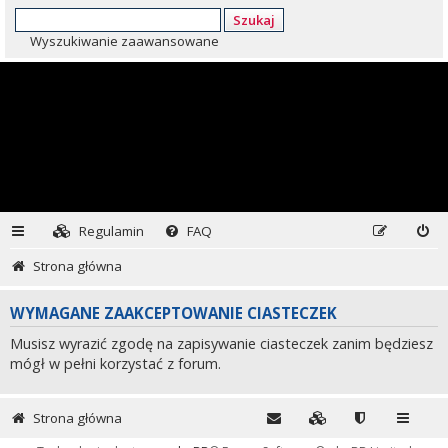
Szukaj
Wyszukiwanie zaawansowane
Regulamin
FAQ
Strona główna
WYMAGANE ZAAKCEPTOWANIE CIASTECZEK
Musisz wyrazić zgodę na zapisywanie ciasteczek zanim będziesz
mógł w pełni korzystać z forum.
Strona główna