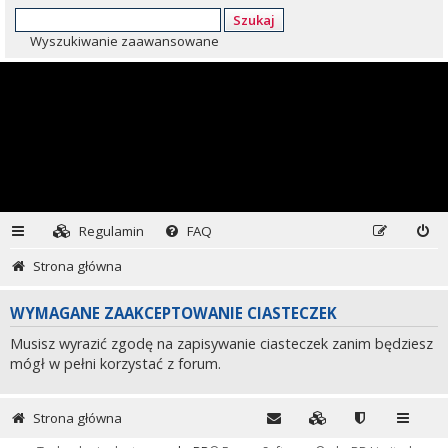
Szukaj
Wyszukiwanie zaawansowane
Regulamin
FAQ
Strona główna
WYMAGANE ZAAKCEPTOWANIE CIASTECZEK
Musisz wyrazić zgodę na zapisywanie ciasteczek zanim będziesz
mógł w pełni korzystać z forum.
Strona główna