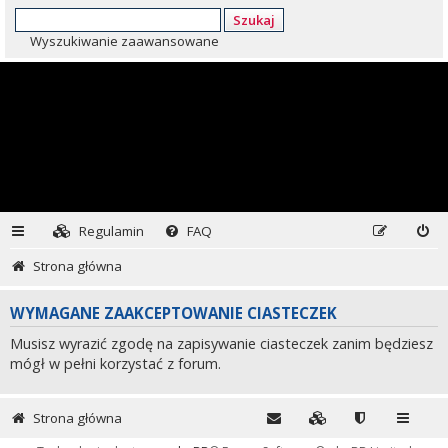
Szukaj
Wyszukiwanie zaawansowane
Regulamin
FAQ
Strona główna
WYMAGANE ZAAKCEPTOWANIE CIASTECZEK
Musisz wyrazić zgodę na zapisywanie ciasteczek zanim będziesz
mógł w pełni korzystać z forum.
Strona główna