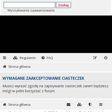
Szukaj
Wyszukiwanie zaawansowane
Regulamin
FAQ
Strona główna
WYMAGANE ZAAKCEPTOWANIE CIASTECZEK
Musisz wyrazić zgodę na zapisywanie ciasteczek zanim będziesz
mógł w pełni korzystać z forum.
Strona główna