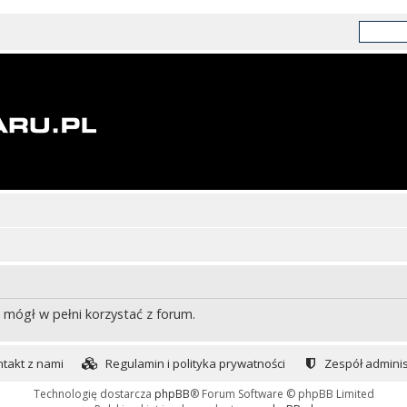
 mógł w pełni korzystać z forum.
takt z nami
Regulamin i polityka prywatności
Zespół adminis
Technologię dostarcza
phpBB
® Forum Software © phpBB Limited