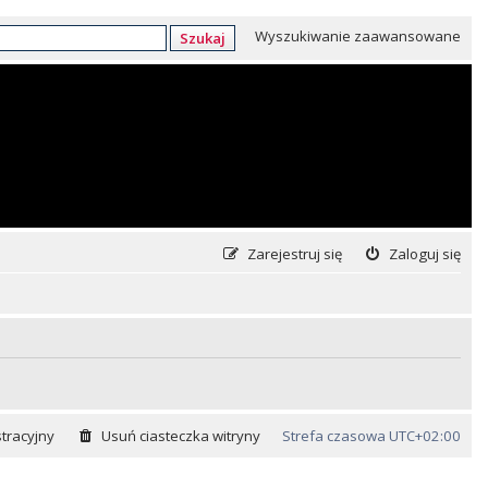
Wyszukiwanie zaawansowane
Szukaj
Zarejestruj się
Zaloguj się
tracyjny
Usuń ciasteczka witryny
Strefa czasowa
UTC+02:00