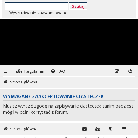
Szukaj
Wyszukiwanie zaawansowane
Regulamin
FAQ
Strona główna
WYMAGANE ZAAKCEPTOWANIE CIASTECZEK
Musisz wyrazić zgodę na zapisywanie ciasteczek zanim będziesz
mógł w pełni korzystać z forum.
Strona główna