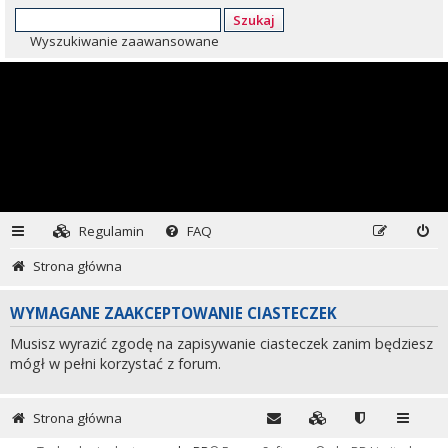
Szukaj
Wyszukiwanie zaawansowane
Regulamin
FAQ
Strona główna
WYMAGANE ZAAKCEPTOWANIE CIASTECZEK
Musisz wyrazić zgodę na zapisywanie ciasteczek zanim będziesz
mógł w pełni korzystać z forum.
Strona główna