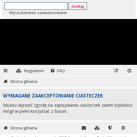
Szukaj
Wyszukiwanie zaawansowane
Regulamin
FAQ
Strona główna
WYMAGANE ZAAKCEPTOWANIE CIASTECZEK
Musisz wyrazić zgodę na zapisywanie ciasteczek zanim będziesz
mógł w pełni korzystać z forum.
Strona główna