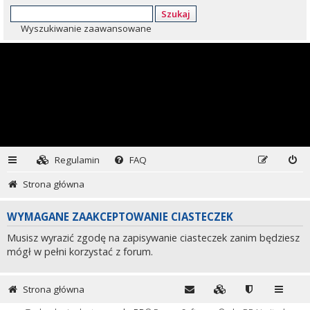
Szukaj
Wyszukiwanie zaawansowane
Regulamin
FAQ
Strona główna
WYMAGANE ZAAKCEPTOWANIE CIASTECZEK
Musisz wyrazić zgodę na zapisywanie ciasteczek zanim będziesz
mógł w pełni korzystać z forum.
Strona główna