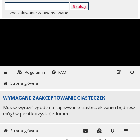
Szukaj
Wyszukiwanie zaawansowane
Regulamin
FAQ
Strona główna
WYMAGANE ZAAKCEPTOWANIE CIASTECZEK
Musisz wyrazić zgodę na zapisywanie ciasteczek zanim będziesz
mógł w pełni korzystać z forum.
Strona główna