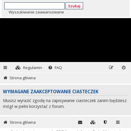
Szukaj
Wyszukiwanie zaawansowane
Regulamin
FAQ
Strona główna
WYMAGANE ZAAKCEPTOWANIE CIASTECZEK
Musisz wyrazić zgodę na zapisywanie ciasteczek zanim będziesz
mógł w pełni korzystać z forum.
Strona główna