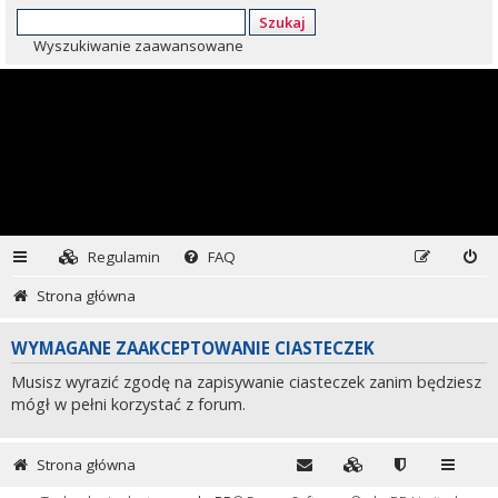
Szukaj
Wyszukiwanie zaawansowane
Regulamin
FAQ
Strona główna
WYMAGANE ZAAKCEPTOWANIE CIASTECZEK
Musisz wyrazić zgodę na zapisywanie ciasteczek zanim będziesz
mógł w pełni korzystać z forum.
Strona główna