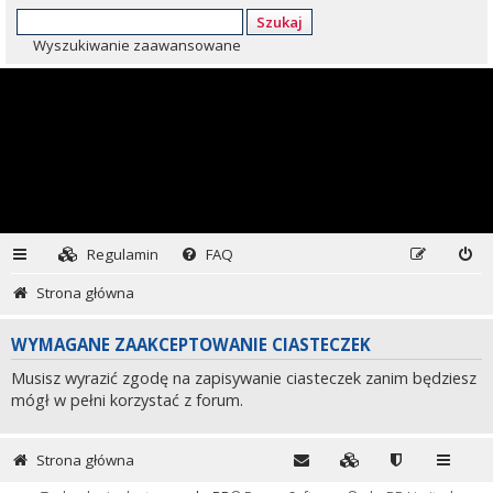
Szukaj
Wyszukiwanie zaawansowane
Regulamin
FAQ
Strona główna
WYMAGANE ZAAKCEPTOWANIE CIASTECZEK
Musisz wyrazić zgodę na zapisywanie ciasteczek zanim będziesz
mógł w pełni korzystać z forum.
Strona główna