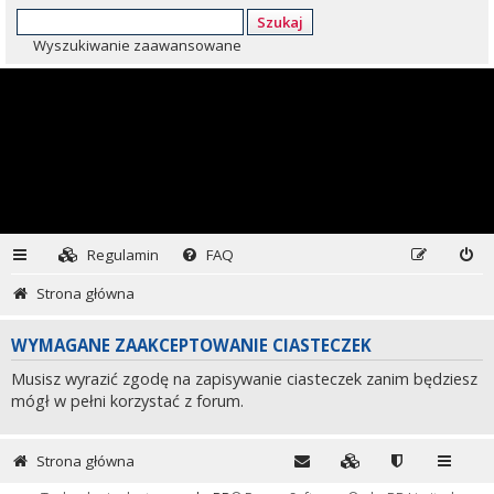
Szukaj
Wyszukiwanie zaawansowane
Regulamin
FAQ
Strona główna
WYMAGANE ZAAKCEPTOWANIE CIASTECZEK
Musisz wyrazić zgodę na zapisywanie ciasteczek zanim będziesz
mógł w pełni korzystać z forum.
Strona główna