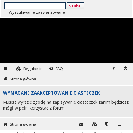
Szukaj
Wyszukiwanie zaawansowane
Regulamin
FAQ
Strona główna
WYMAGANE ZAAKCEPTOWANIE CIASTECZEK
Musisz wyrazić zgodę na zapisywanie ciasteczek zanim będziesz
mógł w pełni korzystać z forum.
Strona główna